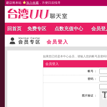
建议将本站
加入收藏
，方便日后找寻
回首页
免费专区
点数充值中心
会员登
会员登入
如果您已经是本中心会员，请输入您的帐号及密码
会员登入
帐号 ：
密码 ：
图片验证 ：