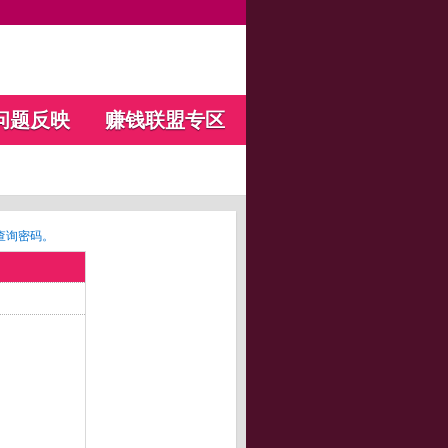
问题反映
赚钱联盟专区
查询密码。