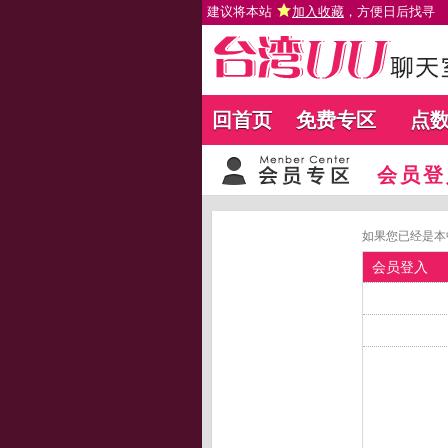
建议将本站
加入收藏
，方便日后找寻
回首页
免费专区
点
会员登
如果您已经是本
会员登入