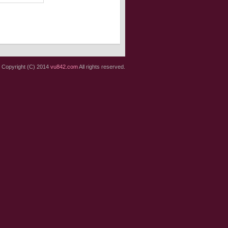
Copyright (C) 2014
vu842.com
All rights reserved.