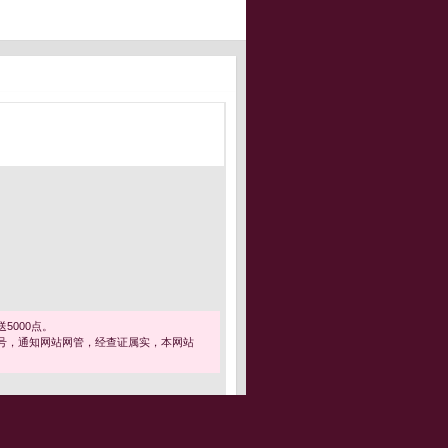
5000点。
号，通知网站网管，经查证属实，本网站