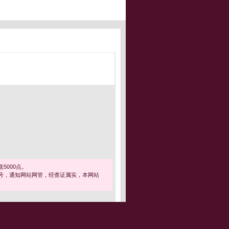
5000点。
号，通知网站网管，经查证属实，本网站