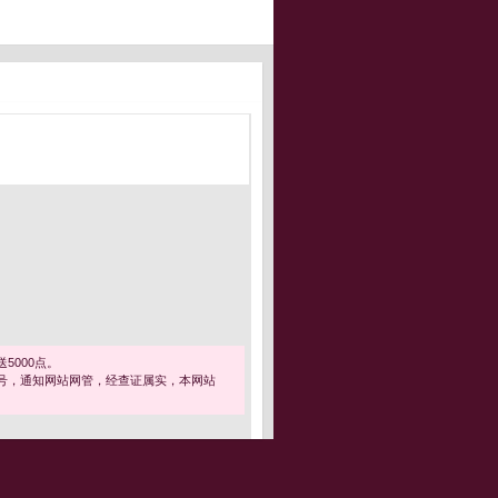
5000点。
号，通知网站网管，经查证属实，本网站