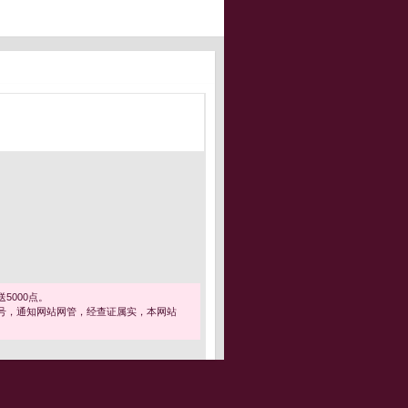
5000点。
号，通知网站网管，经查证属实，本网站