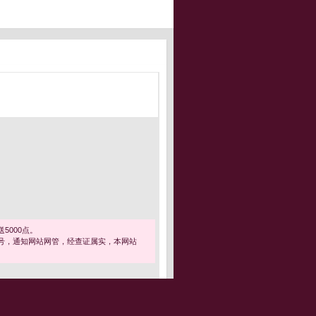
5000点。
号，通知网站网管，经查证属实，本网站