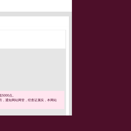
5000点。
号，通知网站网管，经查证属实，本网站