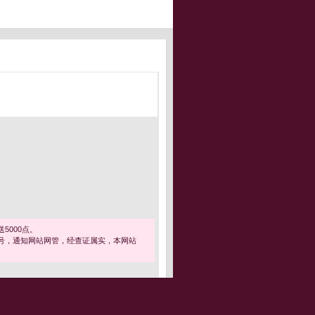
5000点。
号，通知网站网管，经查证属实，本网站